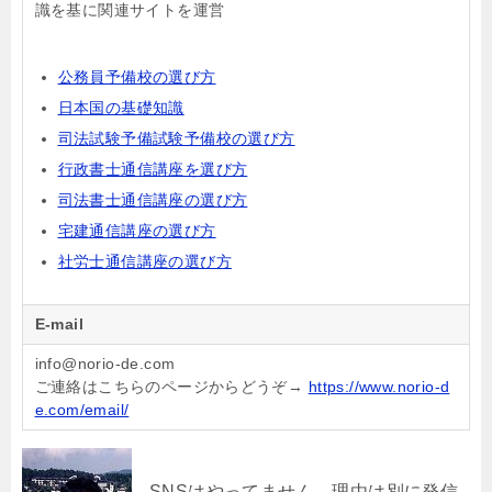
識を基に関連サイトを運営
公務員予備校の選び方
日本国の基礎知識
司法試験予備試験予備校の選び方
行政書士通信講座を選び方
司法書士通信講座の選び方
宅建通信講座の選び方
社労士通信講座の選び方
E-mail
info@norio-de.com
ご連絡はこちらのページからどうぞ→
https://www.norio-d
e.com/email/
SNSはやってません。理由は別に発信