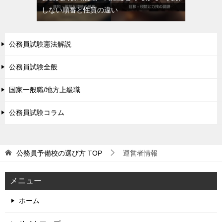
しない順番と性質の違い
公務員試験憲法解説
公務員試験全般
国家一般職/地方上級職
公務員試験コラム
公務員予備校の選び方
TOP
運営者情報
メニュー
ホーム