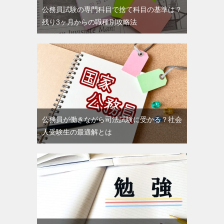
公務員試験の専門科目で捨て科目の基準は？
残り3ヶ月からの職種別攻略法
公務員が働きながら司法試験に受かる？社会
人受験生の最適解とは