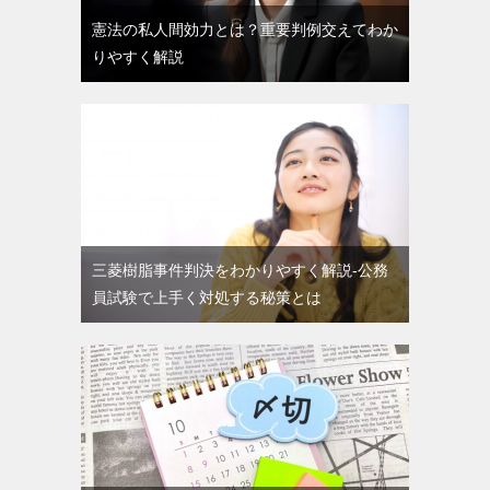
憲法の私人間効力とは？重要判例交えてわか
りやすく解説
三菱樹脂事件判決をわかりやすく解説-公務
員試験で上手く対処する秘策とは