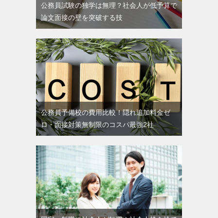
公務員試験の独学は無理？社会人が低予算で
論文面接の壁を突破する技
公務員予備校の費用比較！隠れ追加料金ゼ
ロ・面接対策無制限のコスパ最強2社