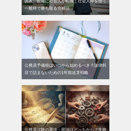
国家一般職に社会人が転職！社会人枠を捨て
一般枠で勝ち取る合格法
公務員予備校はいつから始めるべき？法律科
目で詰まないための1年前逆算戦略
公務員試験の憲法・民法はどっちから？失敗