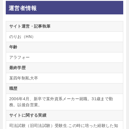
運営者情報
サイト運営・記事執筆
のりお（HN）
年齢
アラフォー
最終学歴
某四年制私大卒
職歴
2006年4月、新卒で某外資系メーカー就職。31歳まで勤
務。以後自営業。
サイトに関する実績
司法試験（旧司法試験）受験生.この時に培った経験した知