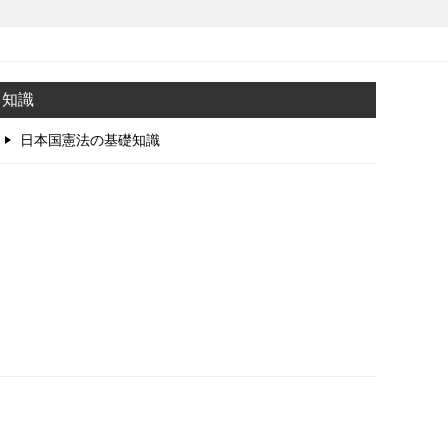
知識
日本国憲法の基礎知識