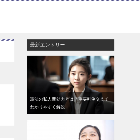
最新エントリー
憲法の私人間効力とは？重要判例交えて
わかりやすく解説