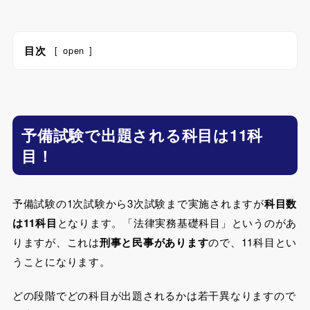
目次
[
open
]
予備試験で出題される科目は11科
目！
予備試験の1次試験から3次試験まで実施されますが
科目数
は11科目
となります。「法律実務基礎科目」というのがあ
りますが、これは
刑事と民事があります
ので、11科目とい
うことになります。
どの段階でどの科目が出題されるかは若干異なりますので