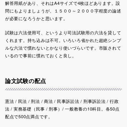
解答用紙があり、それはA4サイズで4枚ほどあります。設
問にもよりましょうが、１５００～２０００字程度の論述
が必要になろうかと思います。
試験は六法使用可、というより司法試験用の六法を貸して
くれます。持ち込みは不可。いろいろ省かれた超絶シンプ
ルな六法で慣れないとかなり使いづらいです。市販されて
いるので事前に慣れておくと良し。
論文試験の配点
憲法 / 民法 / 刑法 / 商法 / 民事訴訟法 / 刑事訴訟法 / 行政
法 / 実務基礎（民事 / 刑事）/ 一般教養の10科目。各50点
配点で500点満点です。