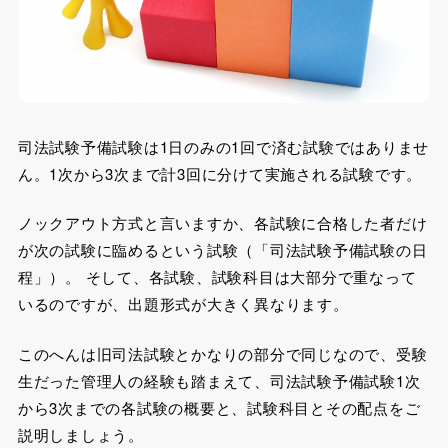
司法試験予備試験は1日のみの1回で済む試験ではありませ
ん。1次から3次まで計3回に分けて実施される試験です。
ノックアウト方式と言いますか、各試験に合格した者だけ
が次の試験に臨めるという試験（「司法試験予備試験の日
程」）。 そして、各試験、試験科目は大部分で重なって
いるのですが、出題形式が大きく異なります。
このへんは旧司法試験とかなりの部分で同じなので、受験
生だった管理人の経験も踏まえて、司法試験予備試験1次
から3次までの各試験の概要と、試験科目とその配点をご
説明しましょう。