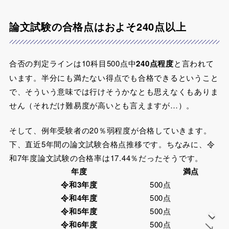
論文試験の合格点はおよそ240点以上
合否の判定ラインは10科目500点中
240点程度
と言われて
います。半分にも満たない得点でも合格できるということ
で、そういう意味では行けそうかなとも思えなくもありま
せん（それだけ難易度が高いとも言えますが…）。
そして、例年
受験者の20％弱程度が合格
していきます。
下、直近5年間の論文試験合格点推移です。ちなみに、令
和7年度論文試験の合格率は17.44％だったそうです。
年度
満点
令和3年度
500点
令和4年度
500点
令和5年度
500点
→
令和6年度
500点