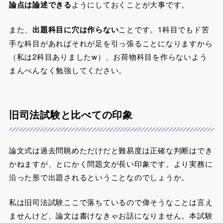
論点は論述できる
ようにしておくことが大事です。
また、
出題科目に穴は作らない
ことです。1科目でもド苦
手な科目があればそれが足を引っ張ることになりますから
（私は2科目ありましたw）、お荷物科目を作らないよう
まんべんなく勉強してください。
旧司法試験と比べての印象
論文式は過去問眺めただけだと難易度は正確な判断はでき
かねますが、とにかく問題文が長い印象です。より実務に
沿った形で出題されるということなのでしょうか。
私は旧司法試験ここで落ちているので偉そうなことは言え
ませんけど、論文は書けなきゃお話になりません。本試験