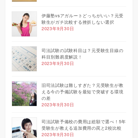
伊藤塾vsアガルートどっちがいい？元受
験生がガチ比較する挫折しない選択
2023年9月30日
司法試験の試験科目は？元受験生目線の
科目別難易度解説！
2023年9月30日
旧司法試験は難しすぎた？元受験生が教
える今の予備試験を最短で突破する環境
の差
2023年9月30日
司法試験予備校の費用は総額で選べ！5年
受験生が教える追加費用の罠と2校比較
2023年9月30日