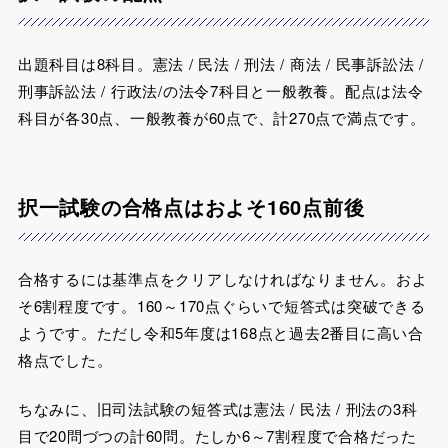
出題科目は8科目。憲法 / 民法 / 刑法 / 商法 / 民事訴訟法 /
刑事訴訟法 / 行政法/の法令7科目と一般教養。配点は法令
科目が各30点、一般教養が60点で、計270点で満点です。
択一試験の合格点はおよそ160点前後
合格するには基準点をクリアしなければなりません。およ
そ6割程度です。
160～170点ぐらいで短答式は突破
できる
ようです。ただし令和5年度は168点と過去2番目に高い合
格点でした。
ちなみに、旧司法試験の短答式は憲法 / 民法 / 刑法の3科
目で20問づつの計60問。たしか6～7割程度で合格だった