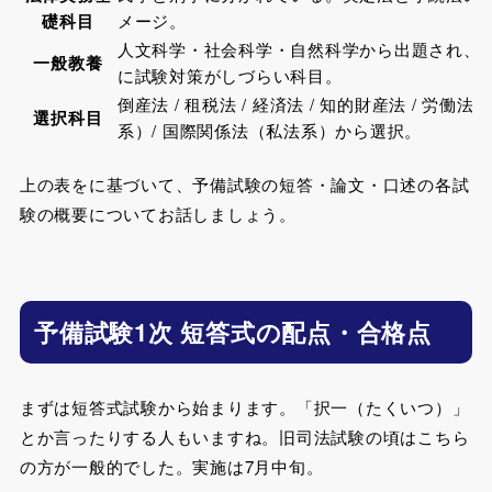
礎科目
メージ。
人文科学・社会科学・自然科学から出題され、
一般教養
に試験対策がしづらい科目。
倒産法 / 租税法 / 経済法 / 知的財産法 / 労働法
選択科目
系）/ 国際関係法（私法系）から選択。
上の表をに基づいて、予備試験の短答・論文・口述の各試
験の概要についてお話しましょう。
予備試験1次 短答式の配点・合格点
まずは短答式試験から始まります。「択一（たくいつ）」
とか言ったりする人もいますね。旧司法試験の頃はこちら
の方が一般的でした。実施は7月中旬。