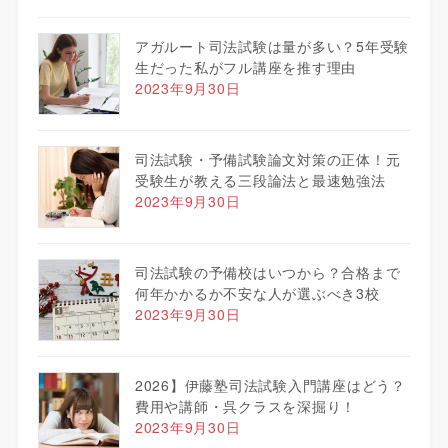
アガルート司法試験は量が多い？5年受験
生だった私がフル講座を推す理由
2023年9月30日
司法試験・予備試験論文対策の正体！元
受験生が教える三段論法と最速勉強法
2023年9月30日
司法試験の予備校はいつから？合格まで
何年かかるか不安な人が選ぶべき3校
2023年9月30日
2026】伊藤塾司法試験入門講座はどう？
費用や講師・呉クラスを深掘り！
2023年9月30日