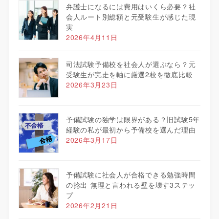
弁護士になるには費用はいくら必要？社
会人ルート別総額と元受験生が感じた現
実
2026年4月11日
司法試験予備校を社会人が選ぶなら？元
受験生が完走を軸に厳選2校を徹底比較
2026年3月23日
予備試験の独学は限界がある？旧試験5年
経験の私が最初から予備校を選んだ理由
2026年3月17日
予備試験に社会人が合格できる勉強時間
の捻出-無理と言われる壁を壊す3ステッ
プ
2026年2月21日