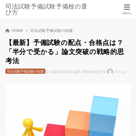
司法試験予備試験予備校の選
び方
HOME
司法試験予備試験の知識
【最新】予備試験の配点・合格点は？
「半分で受かる」論文突破の戦略的思
考法
司法試験予備試験の知識
2023年9月29日
2026年6月27日
のりお