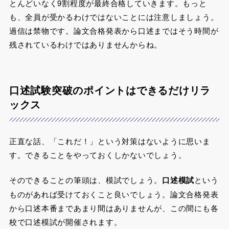
とんどいなく9割程度が最終合格していきます。もっと
も、
全員が受かるわけではないことには注意
しましょう。
過信は禁物です。論文合格発表から口述まではそう時間が
残されているわけではありませんからね。
口述試験突破のポイントはできるだけリラ
ックス
正直な話、「これだ！」という対策はないように思いま
す。できることをやっておくしかないでしょう。
そのできることの筆頭は、模試でしょう。
口述模試
という
ものがあれば受けておくこと良いでしょう。論文合格発表
から口述本番まであまり間はありませんが、この間にも各
校で口述模試が開催されます。