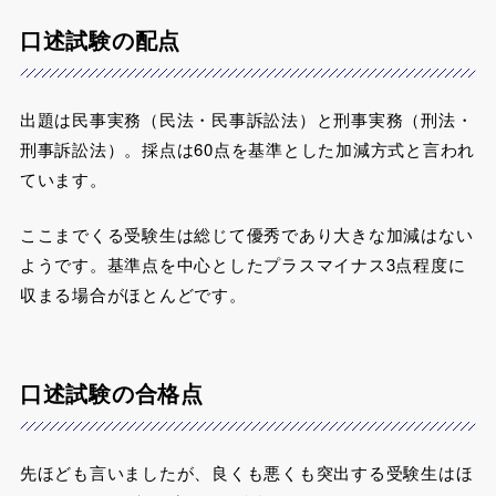
口述試験の配点
出題は民事実務（民法・民事訴訟法）と刑事実務（刑法・
刑事訴訟法）。採点は60点を基準とした加減方式と言われ
ています。
ここまでくる受験生は総じて優秀であり大きな加減はない
ようです。基準点を中心としたプラスマイナス3点程度に
収まる場合がほとんどです。
口述試験の合格点
先ほども言いましたが、良くも悪くも突出する受験生はほ