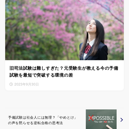
旧司法試験は難しすぎた？元受験生が教える今の予備
試験を最短で突破する環境の差
2023年9月30日
予備試験は社会人には無理？「やめとけ」
の声を黙らせる逆転合格の思考法