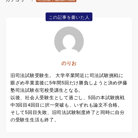
この記事を書いた人
のりお
旧司法試験受験生。 大学卒業間近に司法試験挑戦に
眼ざめ卒業直後に5年間5回だけ勝負しようと決め伊藤
塾司法試験在宅校受講生となる。
以後、社会人受験生として過ごし、5回の本試験挑戦
中3回目4回目に択一突破も、いずれも論文不合格。
そして5回目失敗、旧司法試験制度終了と同時に自分
の受験生生活も終了。