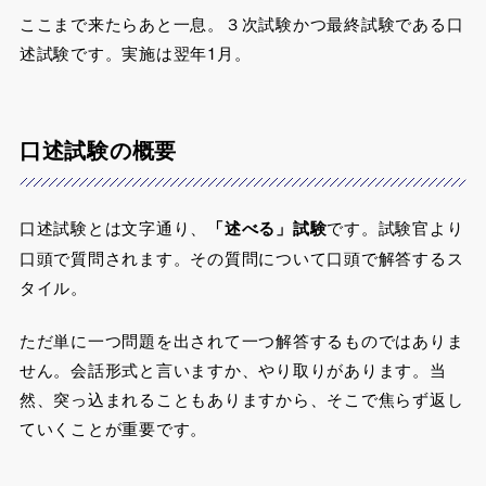
ここまで来たらあと一息。３次試験かつ最終試験である口
述試験です。実施は翌年1月。
口述試験の概要
口述試験とは文字通り、
「述べる」試験
です。試験官より
口頭で質問されます。その質問について口頭で解答するス
タイル。
ただ単に一つ問題を出されて一つ解答するものではありま
せん。会話形式と言いますか、やり取りがあります。当
然、突っ込まれることもありますから、そこで焦らず返し
ていくことが重要です。