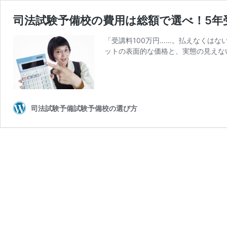
司法試験予備校の費用は総額で選べ！5年
「受講料100万円……。払えなくは
ットの表面的な価格と、実態の見えな
司法試験予備試験予備校の選び方